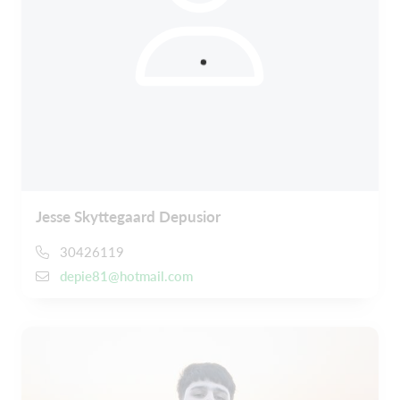
Jesse Skyttegaard Depusior
30426119
depie81@hotmail.com