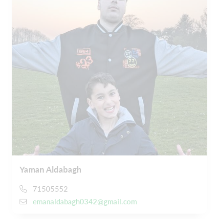
Yaman Aldabagh
71505552
emanaldabagh0342@gmail.com