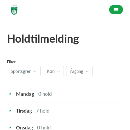
Holdtilmelding
Filter
Sportsgren
Køn
Årgang
Mandag
- 0 hold
Tirsdag
- 7 hold
Onsdag
- 0 hold