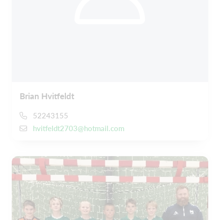
Brian Hvitfeldt
52243155
hvitfeldt2703@hotmail.com