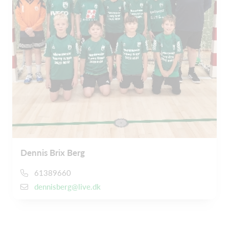
Dennis Brix Berg
61389660
dennisberg@live.dk