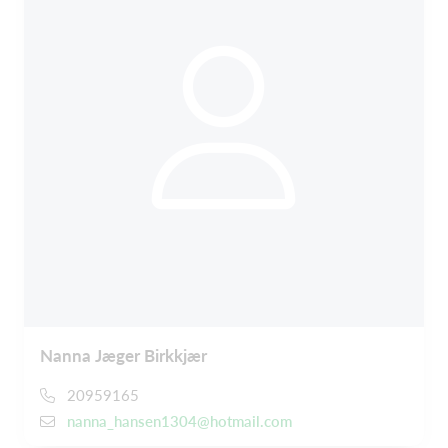
Nanna Jæger Birkkjær
20959165
nanna_hansen1304@hotmail.com