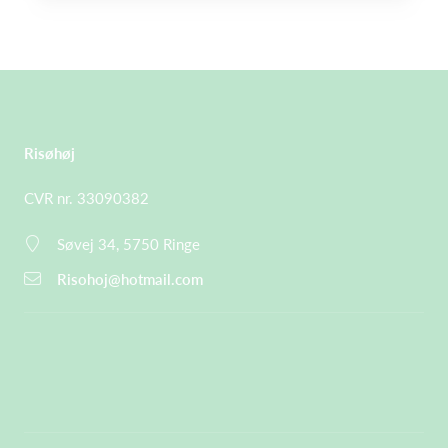
Risøhøj
CVR nr. 33090382
Søvej 34, 5750 Ringe
Risohoj@hotmail.com