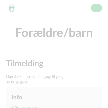
Forældre/barn
Tilmelding
Man dukker bare op fra gang til gang.
30 kr. pr gang
Info