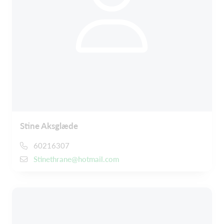
Stine Aksglæde
60216307
Stinethrane@hotmail.com