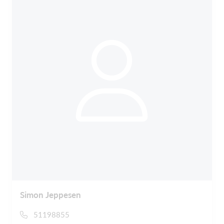
Simon Jeppesen
51198855