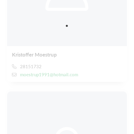
Kristoffer Moestrup
28151732
moestrup1991@hotmail.com