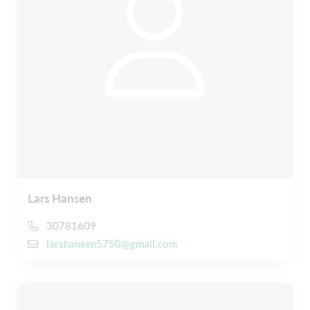
Lars Hansen
30781609
larshansen5750@gmail.com