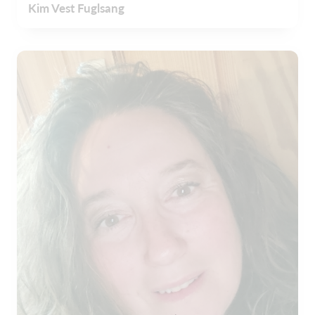
Kim Vest Fuglsang