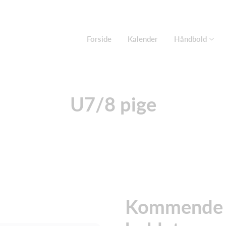
Forside
Kalender
Håndbold
U7/8 pige
Kommende ak