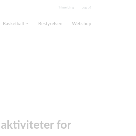
Tilmelding
Log på
Basketball
Bestyrelsen
Webshop
tiviteter for