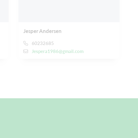
Jesper Andersen
60232685
Jespera1986@gmail.com