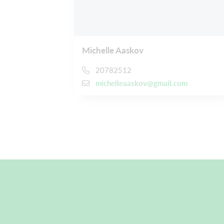
Michelle Aaskov
20782512
michelleaaskov@gmail.com