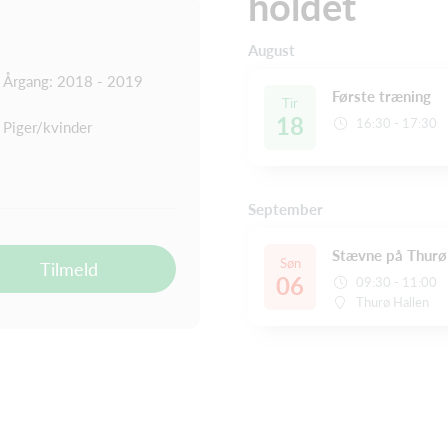
holdet
August
Årgang: 2018 - 2019
Første træning
Tir
18
16:30 - 17:30
Piger/kvinder
September
Stævne på Thurø
Søn
Tilmeld
06
09:30 - 11:00
Thurø Hallen