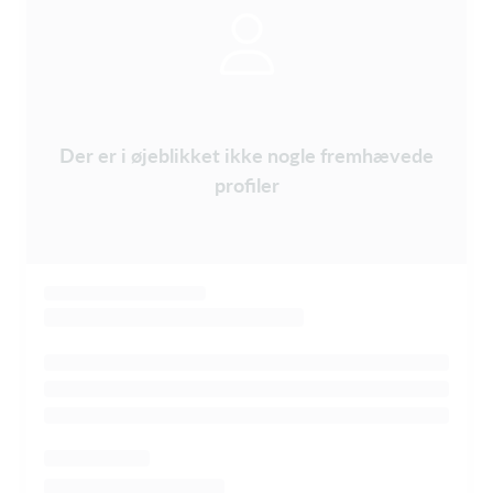
Der er i øjeblikket ikke nogle fremhævede
profiler