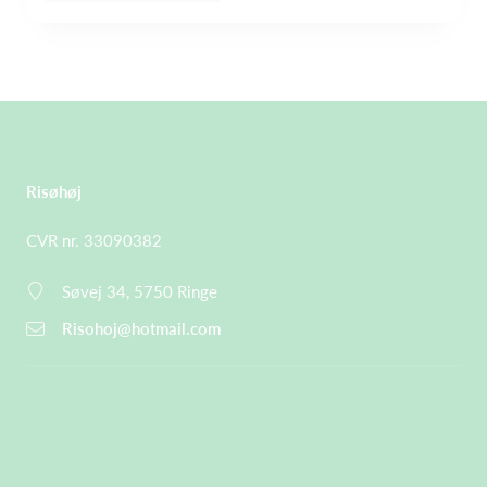
Risøhøj
CVR nr. 33090382
Søvej 34, 5750 Ringe
Risohoj@hotmail.com